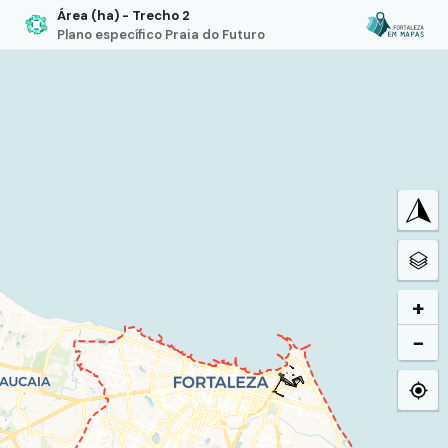
Área (ha) - Trecho 2
Plano específico Praia do Futuro
+
−