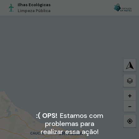
Ilhas Ecológicas
Limpeza Pública
+
−
:( OPS!
Estamos com
problemas para
realizar essa ação!