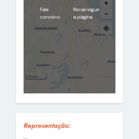
Representação: