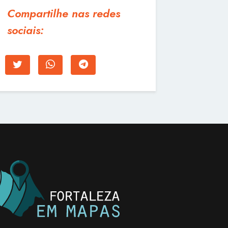
Compartilhe nas redes
sociais: