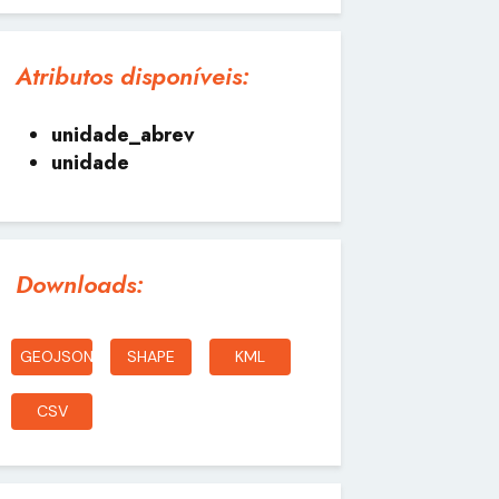
Atributos disponíveis:
unidade_abrev
unidade
Downloads:
GEOJSON
SHAPE
KML
CSV