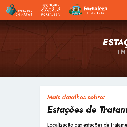
ESTA
I
Mais detalhes sobre:
Estações de Trata
Localização das estações de tratame