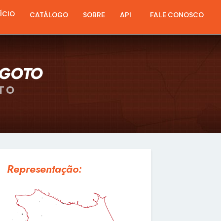
NÍCIO
CATÁLOGO
SOBRE
API
FALE CONOSCO
SGOTO
TO
Representação: