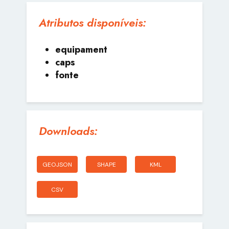
Atributos disponíveis:
equipament
caps
fonte
Downloads:
GEOJSON
SHAPE
KML
CSV