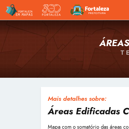
ÁREAS
T
Mais detalhes sobre:
Áreas Edificadas 
Mapa com o somatório das áreas com