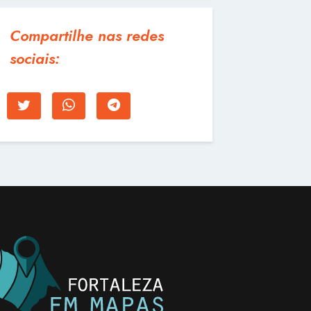
Compartilhe nas redes
sociais: