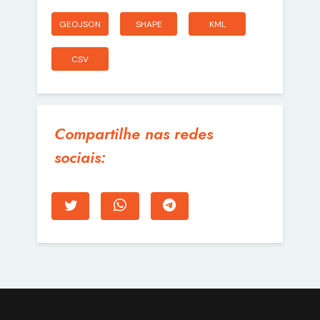
GEOJSON
SHAPE
KML
CSV
Compartilhe nas redes
sociais: