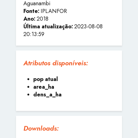
Aguanambi
Fonte:
IPLANFOR
Ano:
2018
Última atualização:
2023-08-08
20:13:59
Atributos disponíveis:
pop atual
area_ha
dens_a_ha
Downloads: