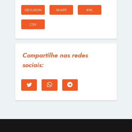
GEOJSON
SHAPE
KML
CSV
Compartilhe nas redes
sociais: