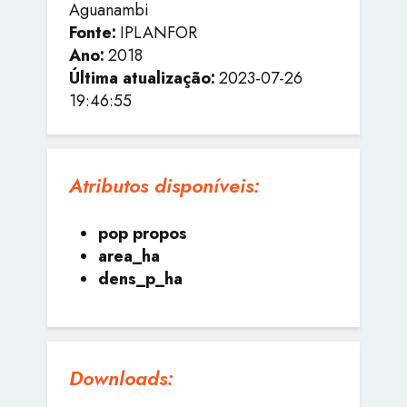
Aguanambi
Fonte:
IPLANFOR
Ano:
2018
Última atualização:
2023-07-26
19:46:55
Atributos disponíveis:
pop propos
area_ha
dens_p_ha
Downloads: