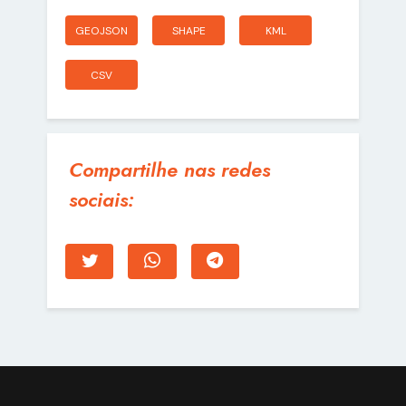
GEOJSON
SHAPE
KML
CSV
Compartilhe nas redes
sociais: