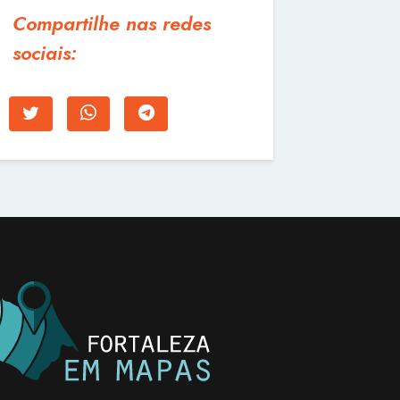
Compartilhe nas redes
sociais: