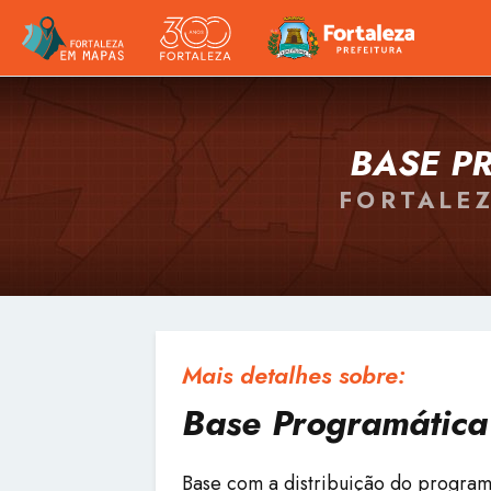
BASE P
FORTALEZ
Mais detalhes sobre:
Base Programática 
Base com a distribuição do program