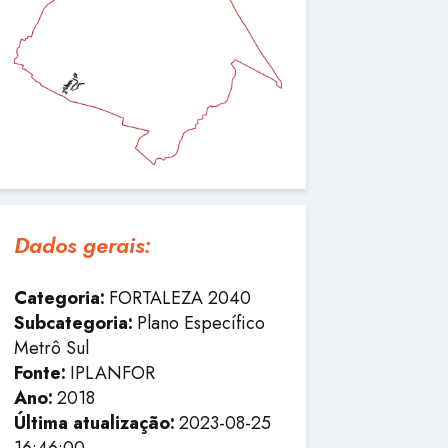
Dados gerais:
Categoria:
FORTALEZA 2040
Subcategoria:
Plano Específico
Metrô Sul
Fonte:
IPLANFOR
Ano:
2018
Última atualização:
2023-08-25
16:46:00