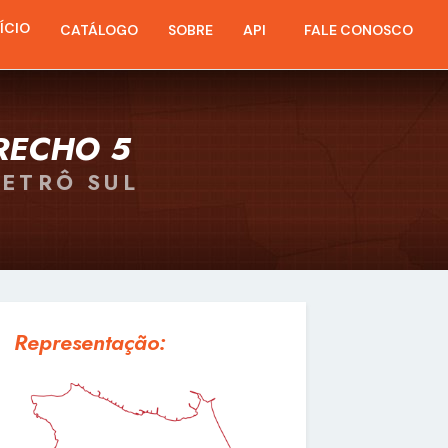
NÍCIO
CATÁLOGO
SOBRE
API
FALE CONOSCO
RECHO 5
METRÔ SUL
Representação: