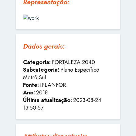
Representação:
Dados gerais:
Categoria:
FORTALEZA 2040
Subcategoria:
Plano Específico
Metrô Sul
Fonte:
IPLANFOR
Ano:
2018
Última atualização:
2023-08-24
13:50:57
Atributos disponíveis: