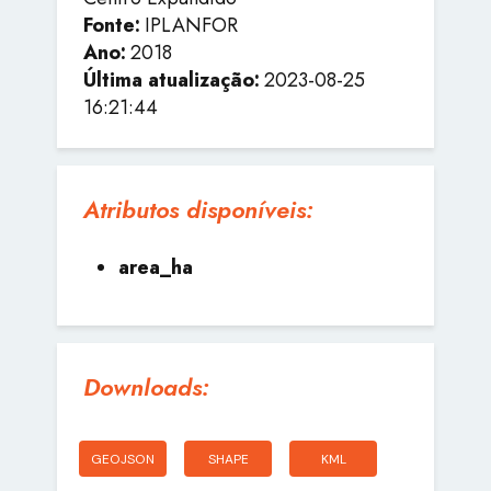
Fonte:
IPLANFOR
Ano:
2018
Última atualização:
2023-08-25
16:21:44
Atributos disponíveis:
area_ha
Downloads:
GEOJSON
SHAPE
KML