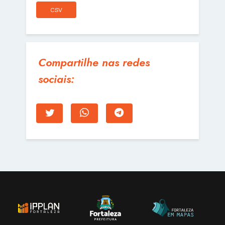
CSV
Compartilhe nas redes
sociais: