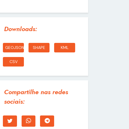
Downloads:
GEOJSON
SHAPE
KML
CSV
Compartilhe nas redes
sociais: