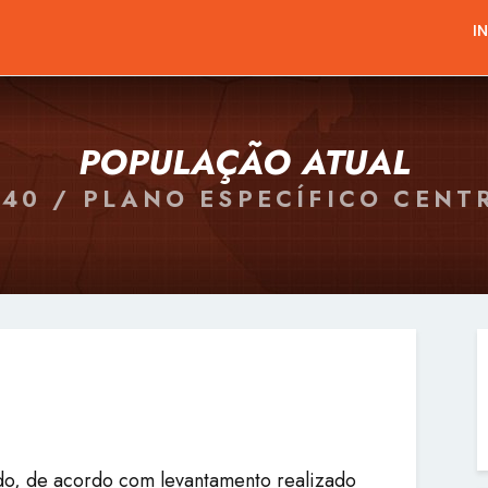
I
POPULAÇÃO ATUAL
040 / PLANO ESPECÍFICO CENT
do, de acordo com levantamento realizado