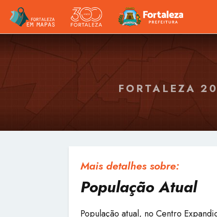
FORTALEZA 2
Mais detalhes sobre:
População Atual
População atual, no Centro Expandi