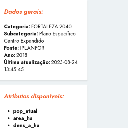
Dados gerais:
Categoria:
FORTALEZA 2040
Subcategoria:
Plano Específico
Centro Expandido
Fonte:
IPLANFOR
Ano:
2018
Última atualização:
2023-08-24
13:45:45
Atributos disponíveis:
pop_atual
area_ha
dens_a_ha