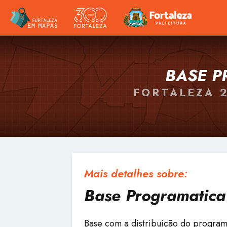
BASE P
FORTALEZA 
Mais detalhes sobre:
Base Programatica 
Base com a distribuição do program