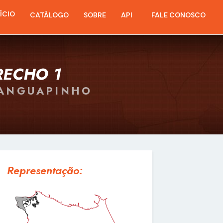
NÍCIO
CATÁLOGO
SOBRE
API
FALE CONOSCO
RECHO 1
RANGUAPINHO
Representação: