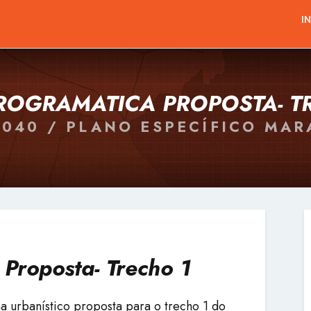
I
ROGRAMATICA PROPOSTA- T
2040 / PLANO ESPECÍFICO MA
Proposta- Trecho 1
a urbanístico proposta para o trecho 1 do