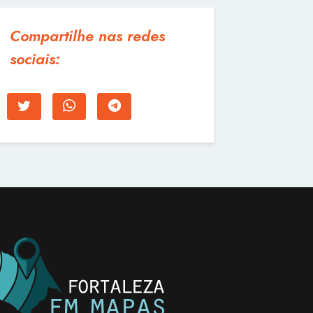
Compartilhe nas redes
sociais: