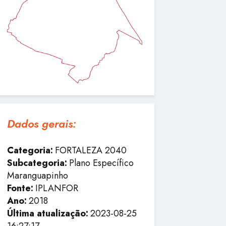
Dados gerais:
Categoria:
FORTALEZA 2040
Subcategoria:
Plano Específico
Maranguapinho
Fonte:
IPLANFOR
Ano:
2018
Última atualização:
2023-08-25
16:27:17