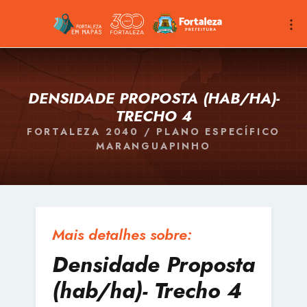
DENSIDADE PROPOSTA (HAB/HA)-
TRECHO 4
FORTALEZA 2040 / PLANO ESPECÍFICO
MARANGUAPINHO
Mais detalhes sobre:
Densidade Proposta
(hab/ha)- Trecho 4