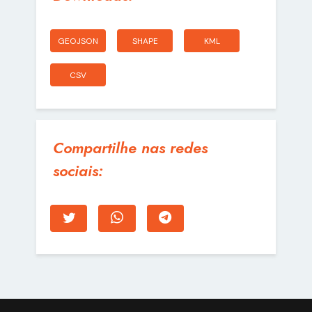
GEOJSON
SHAPE
KML
CSV
Compartilhe nas redes
sociais: