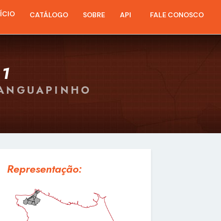
NÍCIO
CATÁLOGO
SOBRE
API
FALE CONOSCO
1
RANGUAPINHO
Representação: