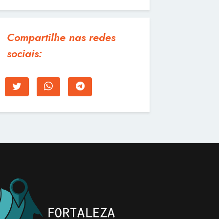
Compartilhe nas redes
sociais: