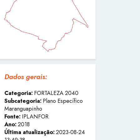
Dados gerais:
Categoria:
FORTALEZA 2040
Subcategoria:
Plano Específico
Maranguapinho
Fonte:
IPLANFOR
Ano:
2018
Última atualização:
2023-08-24
13:49:38