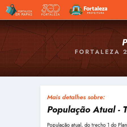
FORTALEZA 
Mais detalhes sobre:
População Atual - 
População atual, do trecho 1 do Pl