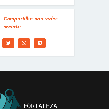
Compartilhe nas redes
sociais: