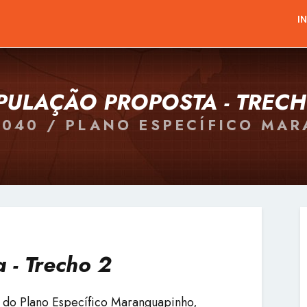
I
PULAÇÃO PROPOSTA - TRECH
2040 / PLANO ESPECÍFICO MA
 - Trecho 2
 do Plano Específico Maranguapinho,