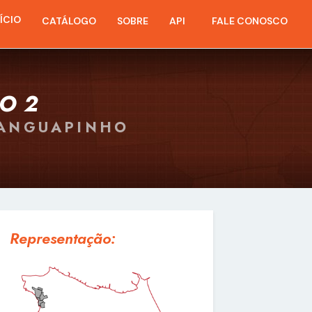
NÍCIO
CATÁLOGO
SOBRE
API
FALE CONOSCO
O 2
RANGUAPINHO
Representação: