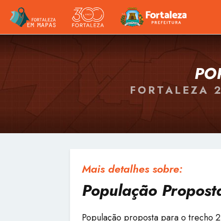
PO
FORTALEZA 
Mais detalhes sobre:
População Proposta
População proposta para o trecho 2