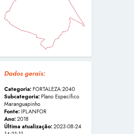
Dados gerais:
Categoria:
FORTALEZA 2040
Subcategoria:
Plano Específico
Maranguapinho
Fonte:
IPLANFOR
Ano:
2018
Última atualização:
2023-08-24
14:21:11