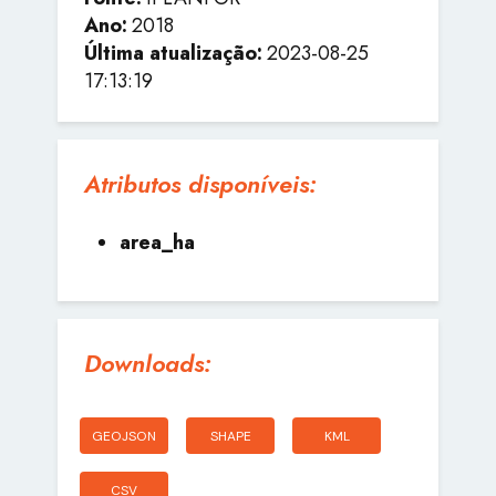
Ano:
2018
Última atualização:
2023-08-25
17:13:19
Atributos disponíveis:
area_ha
Downloads:
GEOJSON
SHAPE
KML
CSV