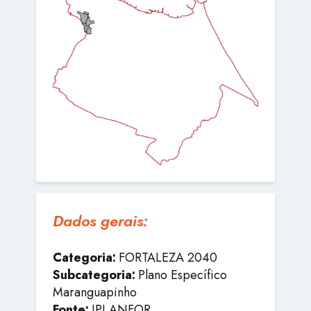
Dados gerais:
Categoria:
FORTALEZA 2040
Subcategoria:
Plano Específico
Maranguapinho
Fonte:
IPLANFOR