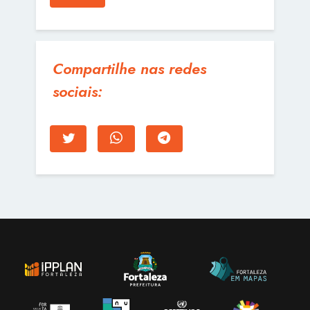
Compartilhe nas redes
sociais: