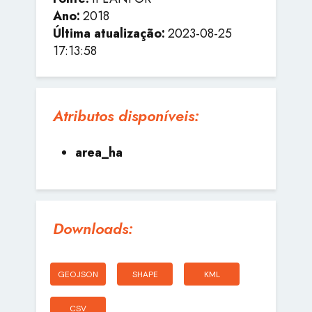
Ano:
2018
Última atualização:
2023-08-25
17:13:58
Atributos disponíveis:
area_ha
Downloads:
GEOJSON
SHAPE
KML
CSV