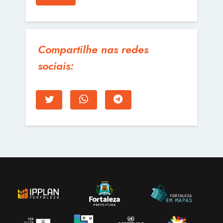
Compartilhe nas redes
sociais: