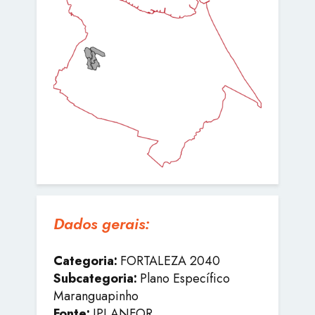
Dados gerais:
Categoria:
FORTALEZA 2040
Subcategoria:
Plano Específico
Maranguapinho
Fonte:
IPLANFOR