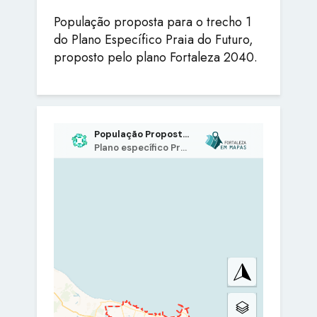
População proposta para o trecho 1
do Plano Específico Praia do Futuro,
proposto pelo plano Fortaleza 2040.