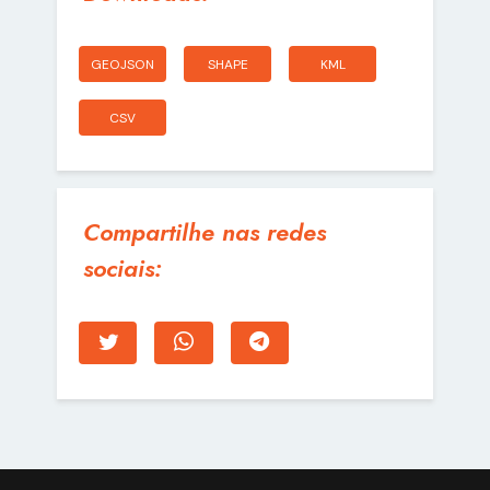
GEOJSON
SHAPE
KML
CSV
Compartilhe nas redes
sociais: