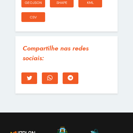
GEOJSON
SHAPE
KML
CSV
Compartilhe nas redes
sociais: