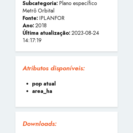
Subcategoria:
Plano específico
Metrô Orbital
Fonte:
IPLANFOR
Ano:
2018
Última atualização:
2023-08-24
14:17:19
Atributos disponíveis:
pop atual
area_ha
Downloads: