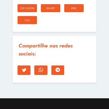
GEOJSON
SHAPE
KML
CSV
Compartilhe nas redes
sociais: