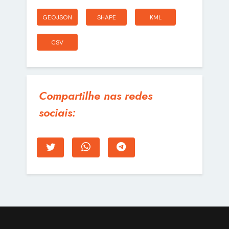
GEOJSON
SHAPE
KML
CSV
Compartilhe nas redes
sociais: