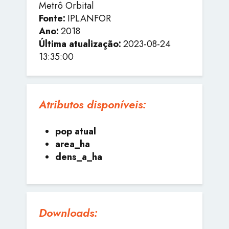
Metrô Orbital
Fonte:
IPLANFOR
Ano:
2018
Última atualização:
2023-08-24
13:35:00
Atributos disponíveis:
pop atual
area_ha
dens_a_ha
Downloads: