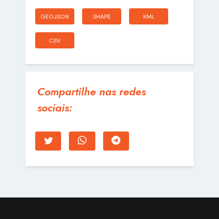
GEOJSON
SHAPE
KML
CSV
Compartilhe nas redes
sociais: