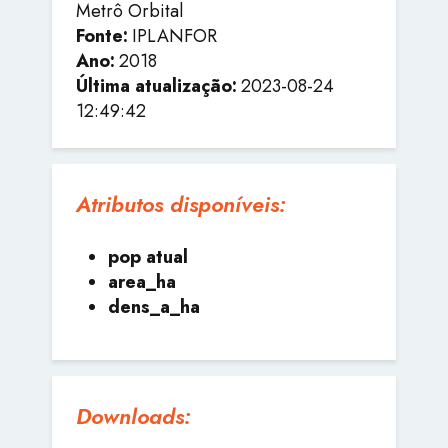
Metrô Orbital
Fonte:
IPLANFOR
Ano:
2018
Última atualização:
2023-08-24
12:49:42
Atributos disponíveis:
pop atual
area_ha
dens_a_ha
Downloads: