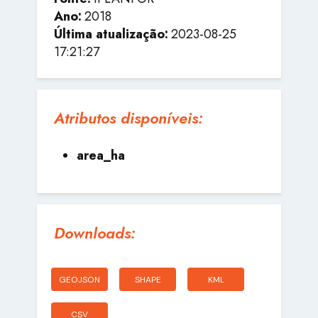
Ano:
2018
Última atualização:
2023-08-25
17:21:27
Atributos disponíveis:
area_ha
Downloads:
GEOJSON
SHAPE
KML
CSV