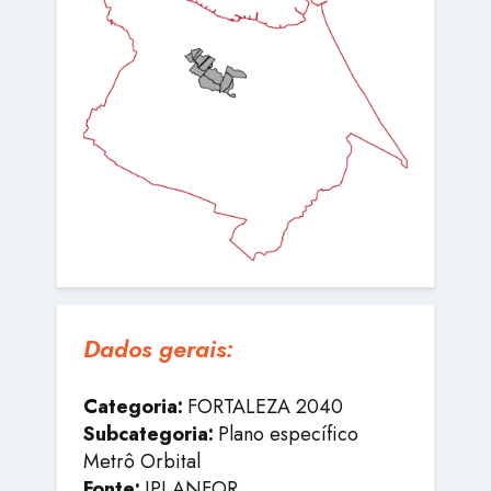
Dados gerais:
Categoria:
FORTALEZA 2040
Subcategoria:
Plano específico
Metrô Orbital
Fonte:
IPLANFOR