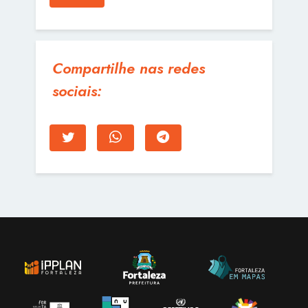
Compartilhe nas redes
sociais: