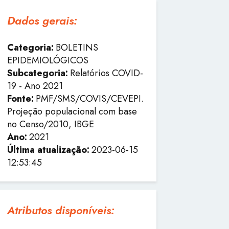
Dados gerais:
Categoria:
BOLETINS
EPIDEMIOLÓGICOS
Subcategoria:
Relatórios COVID-
19 - Ano 2021
Fonte:
PMF/SMS/COVIS/CEVEPI.
Projeção populacional com base
no Censo/2010, IBGE
Ano:
2021
Última atualização:
2023-06-15
12:53:45
Atributos disponíveis: