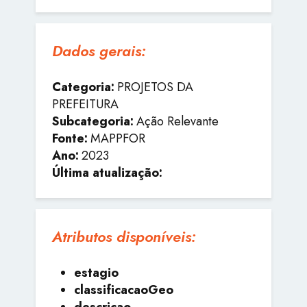
Dados gerais:
Categoria:
PROJETOS DA
PREFEITURA
Subcategoria:
Ação Relevante
Fonte:
MAPPFOR
Ano:
2023
Última atualização:
Atributos disponíveis:
estagio
classificacaoGeo
descricao