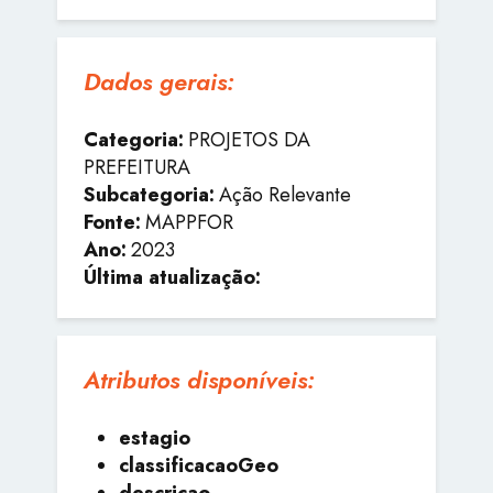
Dados gerais:
Categoria:
PROJETOS DA
PREFEITURA
Subcategoria:
Ação Relevante
Fonte:
MAPPFOR
Ano:
2023
Última atualização:
Atributos disponíveis:
estagio
classificacaoGeo
descricao