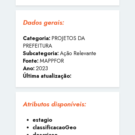
Dados gerais:
Categoria:
PROJETOS DA
PREFEITURA
Subcategoria:
Ação Relevante
Fonte:
MAPPFOR
Ano:
2023
Última atualização:
Atributos disponíveis:
estagio
classificacaoGeo
descricao