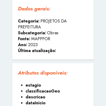
Dados gerais:
Categoria:
PROJETOS DA
PREFEITURA
Subcategoria:
Obras
Fonte:
MAPPFOR
Ano:
2023
Última atualização:
Atributos disponíveis:
estagio
classificacaoGeo
descricao
dataInicio