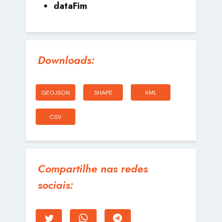
dataFim
Downloads:
GEOJSON
SHAPE
KML
CSV
Compartilhe nas redes
sociais: