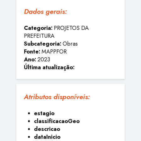
Dados gerais:
Categoria:
PROJETOS DA
PREFEITURA
Subcategoria:
Obras
Fonte:
MAPPFOR
Ano:
2023
Última atualização:
Atributos disponíveis:
estagio
classificacaoGeo
descricao
dataInicio