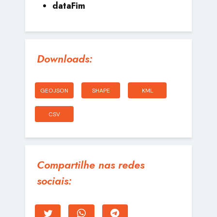
dataFim
Downloads:
GEOJSON
SHAPE
KML
CSV
Compartilhe nas redes
sociais: