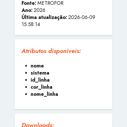
Fonte:
METROFOR
Ano:
2026
Última atualização:
2026-06-09
15:58:14
Atributos disponíveis:
nome
sistema
id_linha
cor_linha
nome_linha
Downloads: