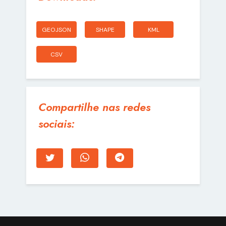
GEOJSON
SHAPE
KML
CSV
Compartilhe nas redes
sociais: