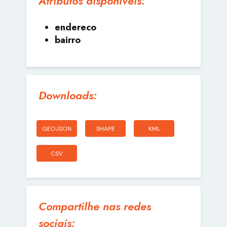
Atributos disponíveis:
endereco
bairro
Downloads:
GEOJSON
SHAPE
KML
CSV
Compartilhe nas redes
sociais: