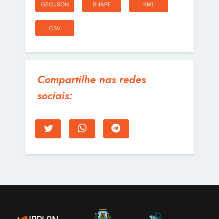
GEOJSON
SHAPE
KML
CSV
Compartilhe nas redes
sociais: