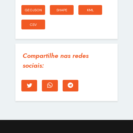
GEOJSON
SHAPE
KML
CSV
Compartilhe nas redes
sociais: