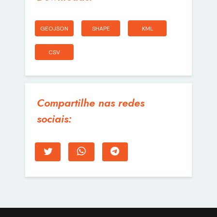
GEOJSON
SHAPE
KML
CSV
Compartilhe nas redes
sociais: