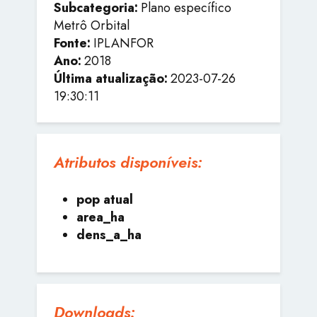
Subcategoria:
Plano específico
Metrô Orbital
Fonte:
IPLANFOR
Ano:
2018
Última atualização:
2023-07-26
19:30:11
Atributos disponíveis:
pop atual
area_ha
dens_a_ha
Downloads: