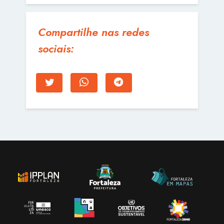
Compartilhe nas redes
sociais: