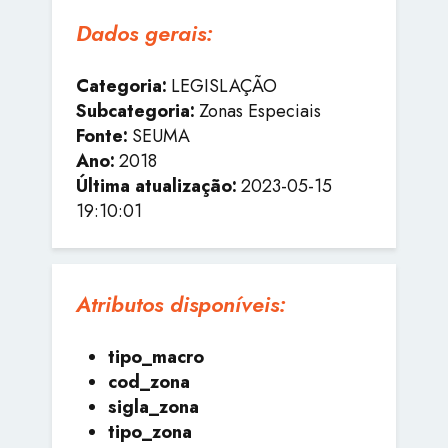
Dados gerais:
Categoria:
LEGISLAÇÃO
Subcategoria:
Zonas Especiais
Fonte:
SEUMA
Ano:
2018
Última atualização:
2023-05-15
19:10:01
Atributos disponíveis:
tipo_macro
cod_zona
sigla_zona
tipo_zona