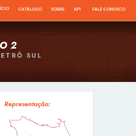
NÍCIO
CATÁLOGO
SOBRE
API
FALE CONOSCO
O 2
METRÔ SUL
Representação: