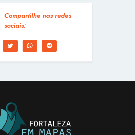
Compartilhe nas redes
sociais: