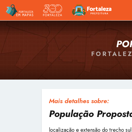
PO
FORTALEZ
Mais detalhes sobre:
População Proposta
localização e extensão do trecho su