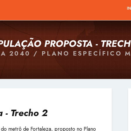
I
PULAÇÃO PROPOSTA - TRECH
A 2040 / PLANO ESPECÍFICO 
 - Trecho 2
l do metrô de Fortaleza, proposto no Plano