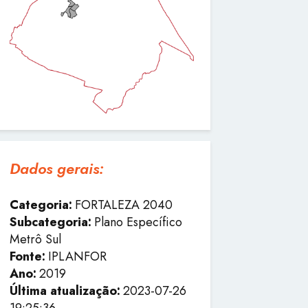
Dados gerais:
Categoria:
FORTALEZA 2040
Subcategoria:
Plano Específico
Metrô Sul
Fonte:
IPLANFOR
Ano:
2019
Última atualização:
2023-07-26
19:25:36