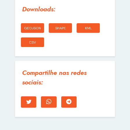
Downloads:
GEOJSON
SHAPE
KML
CSV
Compartilhe nas redes
sociais: