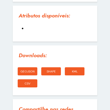
Atributos disponíveis:
Downloads:
GEOJSON
SHAPE
KML
CSV
Compartilhe nas redes