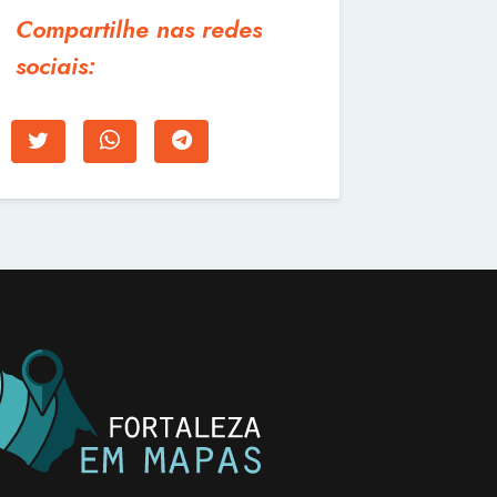
Compartilhe nas redes
sociais: