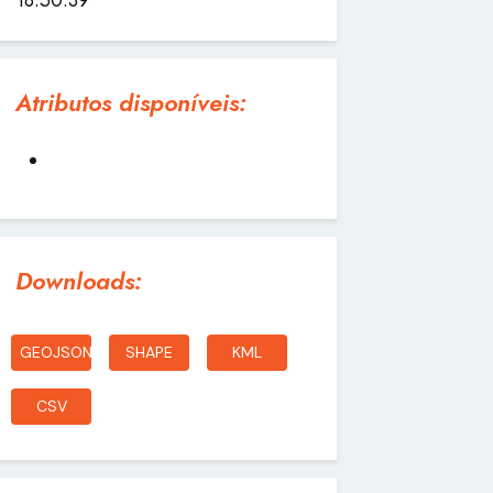
Atributos disponíveis:
Downloads:
GEOJSON
SHAPE
KML
CSV