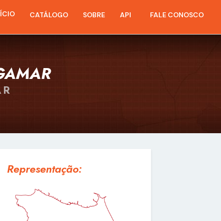
NÍCIO
CATÁLOGO
SOBRE
API
FALE CONOSCO
AGAMAR
AR
Representação: