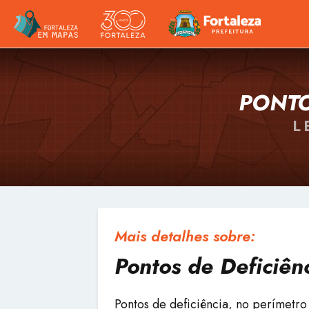
PONTO
L
Mais detalhes sobre:
Pontos de Deficiên
Pontos de deficiência, no perímetr