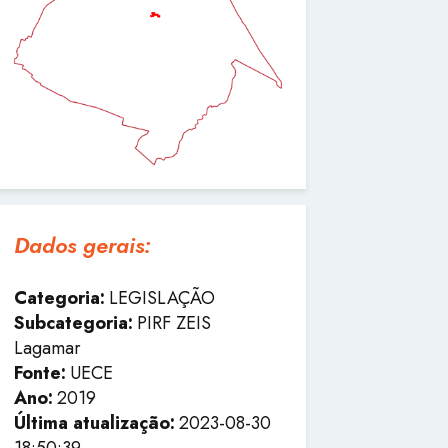
Dados gerais:
Categoria:
LEGISLAÇÃO
Subcategoria:
PIRF ZEIS
Lagamar
Fonte:
UECE
Ano:
2019
Última atualização:
2023-08-30
18:50:39