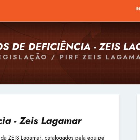
I
S DE DEFICIÊNCIA - ZEIS L
EGISLAÇÃO / PIRF ZEIS LAGAM
cia - Zeis Lagamar
o da ZEIS Lagamar, catalogados pela equipe