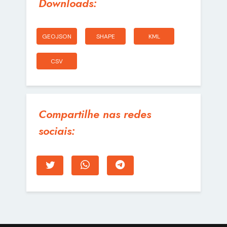
Downloads:
GEOJSON
SHAPE
KML
CSV
Compartilhe nas redes
sociais: