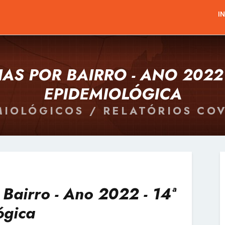
I
IAS POR BAIRRO - ANO 2022
EPIDEMIOLÓGICA
IOLÓGICOS / RELATÓRIOS COV
 Bairro - Ano 2022 - 14ª
ógica