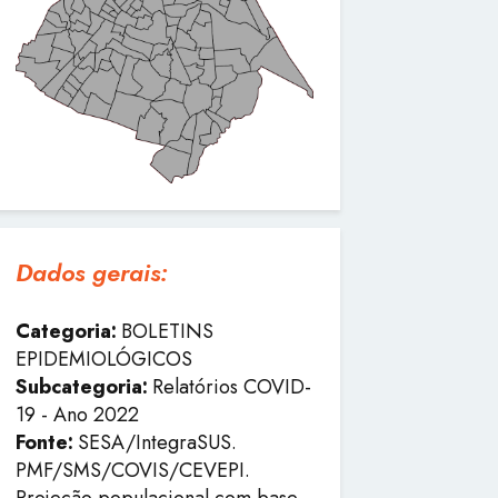
Dados gerais:
Categoria:
BOLETINS
EPIDEMIOLÓGICOS
Subcategoria:
Relatórios COVID-
19 - Ano 2022
Fonte:
SESA/IntegraSUS.
PMF/SMS/COVIS/CEVEPI.
Projeção populacional com base