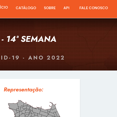
NÍCIO
CATÁLOGO
SOBRE
API
FALE CONOSCO
 - 14ª SEMANA
ID-19 - ANO 2022
Representação: