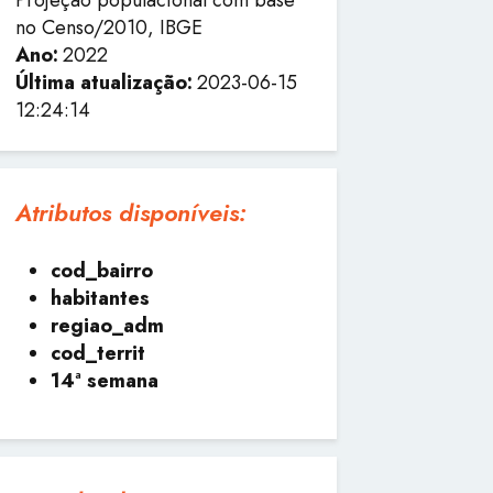
no Censo/2010, IBGE
Ano:
2022
Última atualização:
2023-06-15
12:24:14
Atributos disponíveis:
cod_bairro
habitantes
regiao_adm
cod_territ
14ª semana