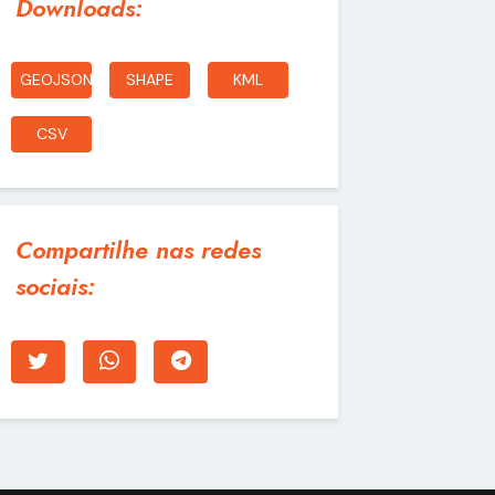
Downloads:
GEOJSON
SHAPE
KML
CSV
Compartilhe nas redes
sociais: