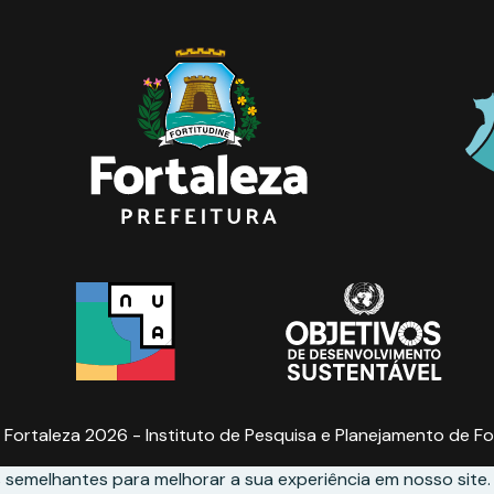
 Fortaleza 2026 - Instituto de Pesquisa e Planejamento de Fo
 semelhantes para melhorar a sua experiência em nosso site