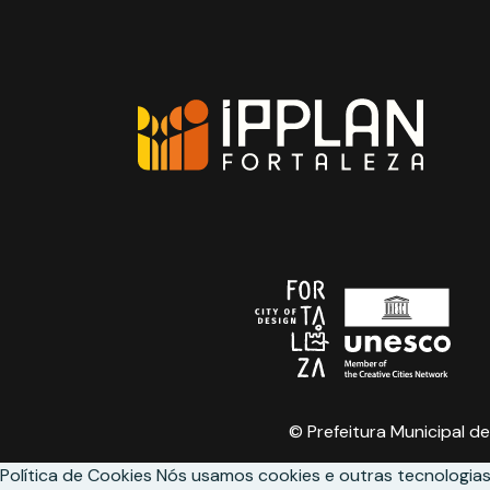
© Prefeitura Municipal de
Política de Cookies
Nós usamos cookies e outras tecnologias