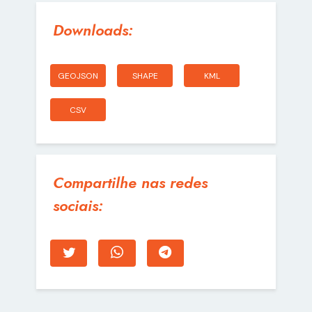
Downloads:
GEOJSON
SHAPE
KML
CSV
Compartilhe nas redes
sociais: