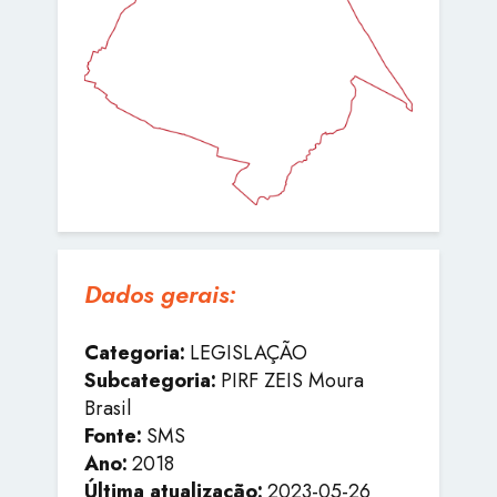
Dados gerais:
Categoria:
LEGISLAÇÃO
Subcategoria:
PIRF ZEIS Moura
Brasil
Fonte:
SMS
Ano:
2018
Última atualização:
2023-05-26