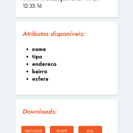
12:35:16
Atributos disponíveis:
nome
tipo
endereco
bairro
esfera
Downloads:
GEOJSON
SHAPE
KML