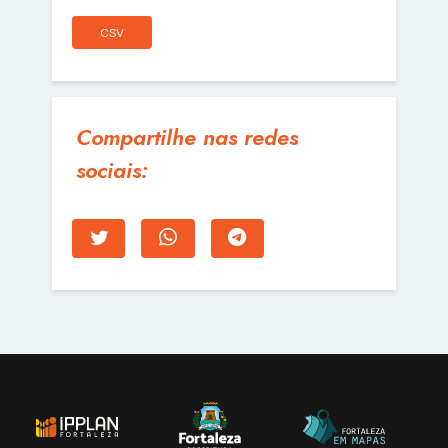
CSV
Compartilhe nas redes
sociais: