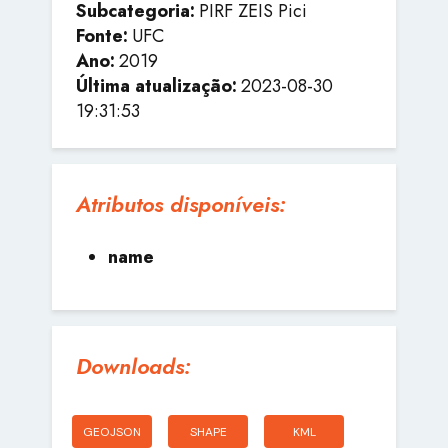
Subcategoria:
PIRF ZEIS Pici
Fonte:
UFC
Ano:
2019
Última atualização:
2023-08-30
19:31:53
Atributos disponíveis:
name
Downloads:
GEOJSON
SHAPE
KML