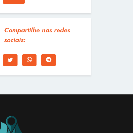
Compartilhe nas redes
sociais: