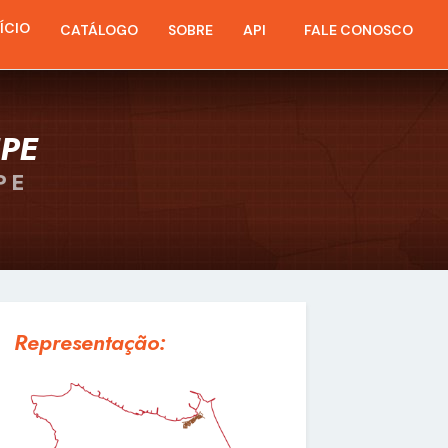
NÍCIO
CATÁLOGO
SOBRE
API
FALE CONOSCO
IPE
PE
Representação: