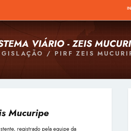
I
STEMA VIÁRIO - ZEIS MUCUR
EGISLAÇÃO / PIRF ZEIS MUCURI
eis Mucuripe
stente, registrado pela equipe da