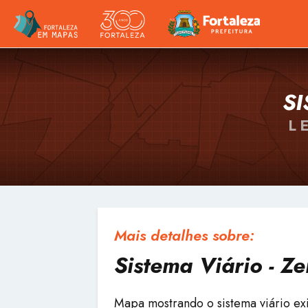
SI
L
Mais detalhes sobre:
Sistema Viário - Z
Mapa mostrando o sistema viário exi