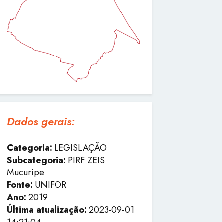
Dados gerais:
Categoria:
LEGISLAÇÃO
Subcategoria:
PIRF ZEIS
Mucuripe
Fonte:
UNIFOR
Ano:
2019
Última atualização:
2023-09-01
14:21:04