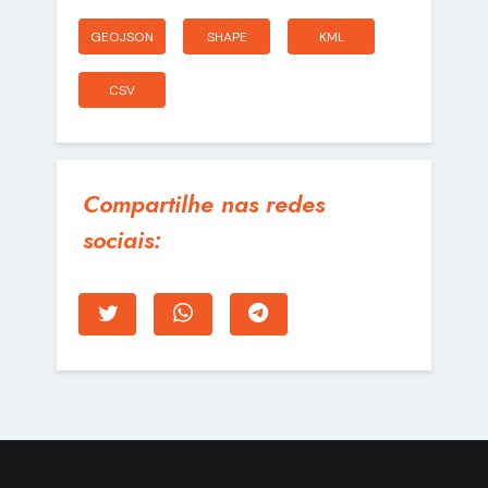
GEOJSON
SHAPE
KML
CSV
Compartilhe nas redes
sociais: