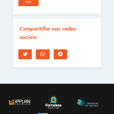
CSV
Compartilhe nas redes
sociais: