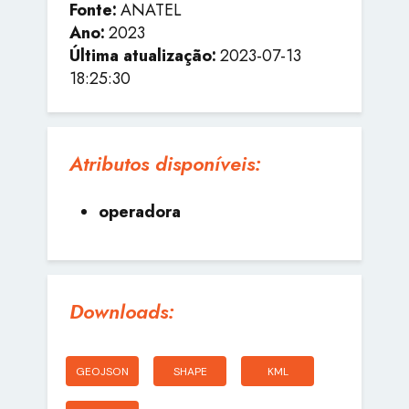
Fonte:
ANATEL
Ano:
2023
Última atualização:
2023-07-13
18:25:30
Atributos disponíveis:
operadora
Downloads:
GEOJSON
SHAPE
KML