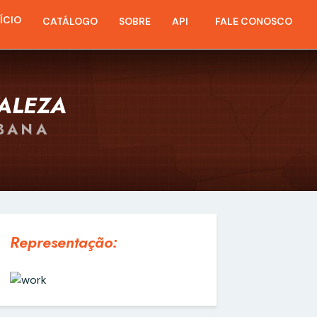
NÍCIO
CATÁLOGO
SOBRE
API
FALE CONOSCO
ALEZA
RBANA
Representação: