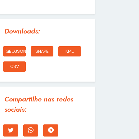
Downloads:
GEOJSON
SHAPE
KML
CSV
Compartilhe nas redes
sociais: