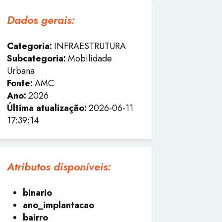
Dados gerais:
Categoria:
INFRAESTRUTURA
Subcategoria:
Mobilidade
Urbana
Fonte:
AMC
Ano:
2026
Última atualização:
2026-06-11
17:39:14
Atributos disponíveis:
binario
ano_implantacao
bairro